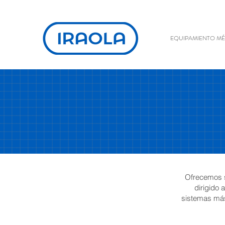
EQUIPAMIENTO M
Ofrecemos s
dirigido 
sistemas más 