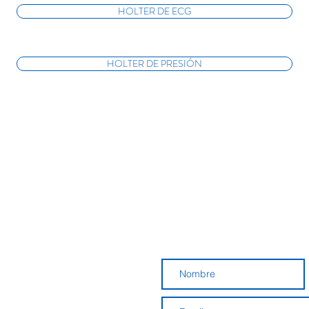
HOLTER DE ECG
HOLTER DE PRESIÓN
DEJANOS TU MENSAJE
CABA, Argentina