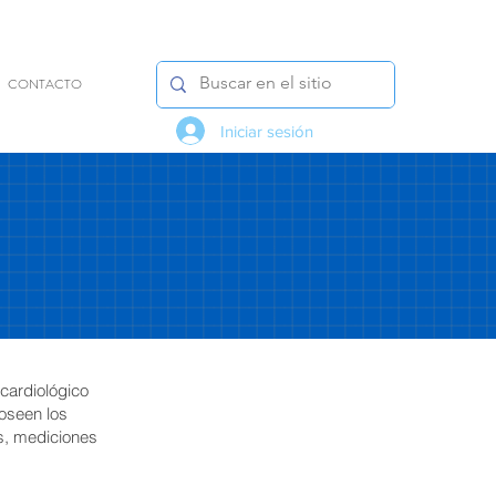
CONTACTO
Iniciar sesión
cardiológico
poseen los
as, mediciones