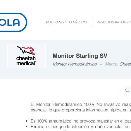
EQUIPAMIENTO MÉDICO
RESIDUOS PATOGE
Monitor Starling SV
Monitor Hemodinámico -
Marca:
Cheet
G
El Monitor Hemodinamico 100% No Invasivo realiz
esencial, lo que proporciona información rápida en u
Es 100% atraumático, no provoca malestar en el pa
Elimina el riesgo de infección y daño vascular as