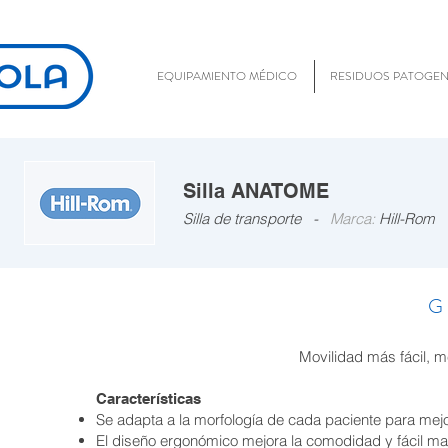
EQUIPAMIENTO MÉDICO
RESIDUOS PATOGE
Silla ANATOME
Silla de transporte -
Marca:
Hill-Rom
G
Movilidad más fácil, 
Características
Se adapta a la morfología de cada paciente para mejor
El diseño ergonómico mejora la comodidad y fácil man