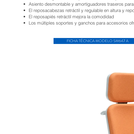
Asiento desmontable y amortiguadores traseros para fac
El reposacabezas retráctil y regulable en altura y r
El reposapiés retráctil mejora la comodidad
Los múltiples soportes y ganchos para accesorios ofr
FICHA TÉCNICA MODELO SM647 A