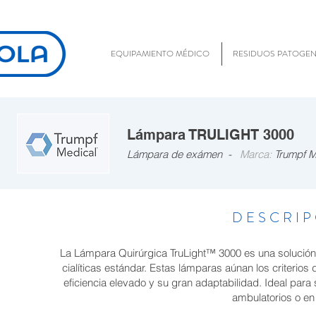
EQUIPAMIENTO MÉDICO
RESIDUOS PATOGE
Lámpara TRULIGHT 3000
Lámpara de exámen -
Marca:
Trumpf M
DESCRIP
La Lámpara Quirúrgica TruLight™ 3000 es una solución
cialíticas estándar. Estas lámparas aúnan los criteri
eficiencia elevado y su gran adaptabilidad. Ideal para
ambulatorios o en 