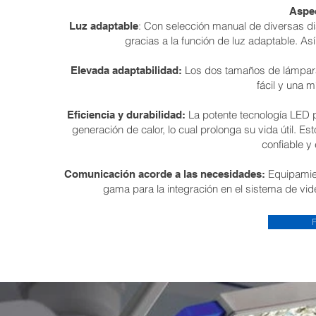
Aspe
: Con selección manual de diversas di
Luz adaptable
gracias a la función de luz adaptable. As
Los dos tamaños de lámpara
Elevada adaptabilidad:
fácil y una m
La potente tecnología LED 
Eficiencia y durabilidad:
generación de calor, lo cual prolonga su vida útil.
confiable y 
Equipamie
Comunicación acorde a las necesidades:
gama para la integración en el sistema de vi