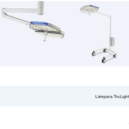
Lámpara TruLigh