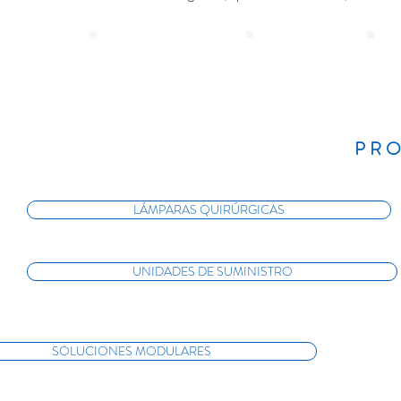
PR
LÁMPARAS QUIRÚRGICAS
UNIDADES DE SUMINISTRO
SOLUCIONES MODULARES