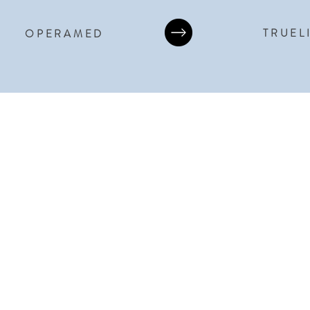
TRUEL
OPERAMED